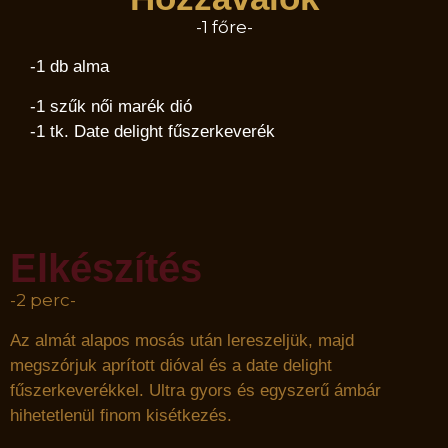
-1 főre-
-1 db alma
-1 szűk női marék dió
-1 tk. Date delight fűszerkeverék
Elkészítés
-2 perc-
Az almát alapos mosás után lereszeljük, majd
megszórjuk aprított dióval és a date delight
fűszerkeverékkel. Ultra gyors és egyszerű ámbár
hihetetlenül finom kisétkezés.