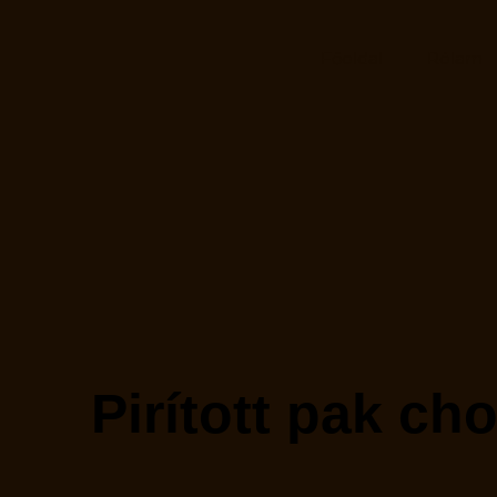
Főoldal
Rólam
Pirított pak cho