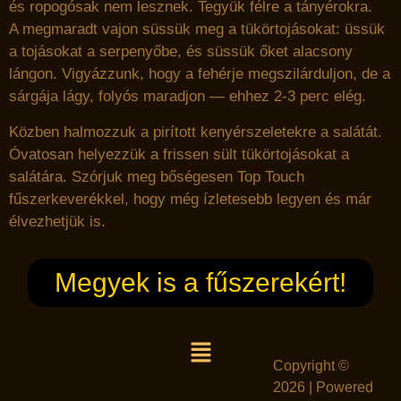
és ropogósak nem lesznek. Tegyük félre a tányérokra.
A megmaradt vajon süssük meg a tükörtojásokat: üssük
a tojásokat a serpenyőbe, és süssük őket alacsony
lángon. Vigyázzunk, hogy a fehérje megszilárduljon, de a
sárgája lágy, folyós maradjon — ehhez 2-3 perc elég.
Közben halmozzuk a pirított kenyérszeletekre a salátát.
Óvatosan helyezzük a frissen sült tükörtojásokat a
salátára. Szórjuk meg bőségesen Top Touch
fűszerkeverékkel, hogy még ízletesebb legyen és már
élvezhetjük is.
Megyek is a fűszerekért!
Copyright ©
2026 | Powered