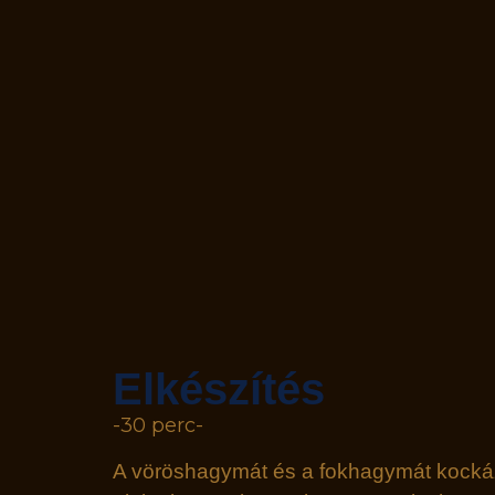
Elkészítés
-30 perc-
A vöröshagymát és a fokhagymát kockáz