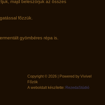
tjuk, majd beleszórjuk az összes
rgatással főzzük.
 fermentált gyömbéres répa is.
Copyright © 2026 | Powered by Vivivel
Főzök
A weboldalt készítette:
RezedaStúdió