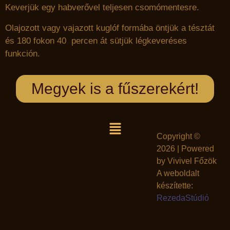
Keverjük egy habverővel teljesen csomómentesre.
Olajozott vagy vajazott kuglóf formába öntjük a tésztát
és 180 fokon 40 percen át sütjük légkeveréses
funkción.
Megyek is a fűszerekért!
Copyright ©
2026 | Powered
by Vivivel Főzök
A weboldalt
készítette:
RezedaStúdió